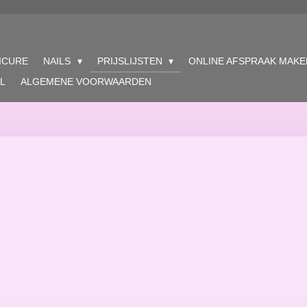
ICURE
NAILS
PRIJSLIJSTEN
ONLINE AFSPRAAK MAKE
L
ALGEMENE VOORWAARDEN